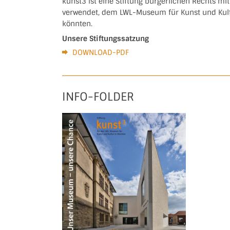
kunst3 ist eine Stiftung bürgerlichen Rechts mi
verwendet, dem LWL-Museum für Kunst und Kult
könnten.
Unsere Stiftungssatzung
DOWNLOAD-PDF
INFO-FOLDER