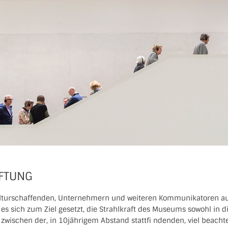
IFTUNG
ulturschaffenden, Unternehmern und weiteren Kommunikatoren aus 
 sich zum Ziel gesetzt, die Strahlkraft des Museums sowohl in die
 zwischen der, in 10jährigem Abstand stattfi ndenden, viel beacht