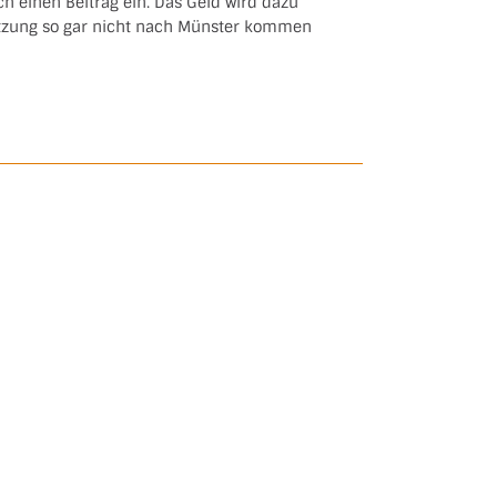
ch einen Beitrag ein. Das Geld wird dazu
ützung so gar nicht nach Münster kommen