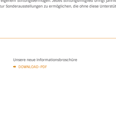
t eigenem Stiftungsvermögen. Jedes Stiftungsmitglied bringt jährli
ur Sonderausstellungen zu ermöglichen, die ohne diese Unterst
Unsere neue Informationsbroschüre
DOWNLOAD-PDF